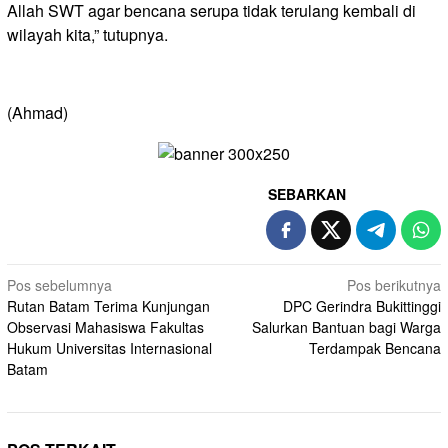
Allah SWT agar bencana serupa tidak terulang kembali di
wilayah kita,” tutupnya.
(Ahmad)
SEBARKAN
Navigasi
Pos sebelumnya
Pos berikutnya
Rutan Batam Terima Kunjungan
DPC Gerindra Bukittinggi
pos
Observasi Mahasiswa Fakultas
Salurkan Bantuan bagi Warga
Hukum Universitas Internasional
Terdampak Bencana
Batam