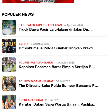
POPULER NEWS
4 Agustus 2026
KABUPATEN TAPANULI SELATAN
Truck Bawa Pasir Lalu-lalang di Jalan Du…
3 Agustus 2026
BERITA
Ditreskrimsus Polda Sumbar Ungkap Prakti…
1 Agustus 2026
POLRES PASAMAN BARAT
Kapolres Pasaman Barat Pimpin Sertijab P…
30 Juli 2026
POLRES PASAMAN BARAT
Tim Ditresnarkoba Polda Sumbar Bersama P…
29 Juli 2026
KEPULAUAN RIAU
Karutan Batam Sapa Warga Binaan, Pastika…