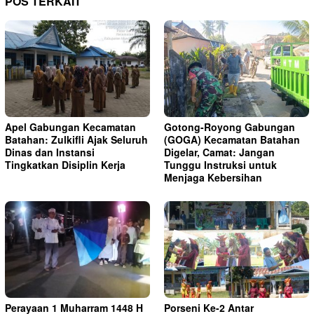
POS TERKAIT
Apel Gabungan Kecamatan
Gotong-Royong Gabungan
Batahan: Zulkifli Ajak Seluruh
(GOGA) Kecamatan Batahan
Dinas dan Instansi
Digelar, Camat: Jangan
Tingkatkan Disiplin Kerja
Tunggu Instruksi untuk
Menjaga Kebersihan
Perayaan 1 Muharram 1448 H
Porseni Ke-2 Antar