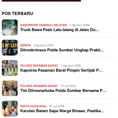
POS TERBARU
4 Agustus 2026
KABUPATEN TAPANULI SELATAN
Truck Bawa Pasir Lalu-lalang di Jalan Du…
3 Agustus 2026
BERITA
Ditreskrimsus Polda Sumbar Ungkap Prakti…
1 Agustus 2026
POLRES PASAMAN BARAT
Kapolres Pasaman Barat Pimpin Sertijab P…
30 Juli 2026
POLRES PASAMAN BARAT
Tim Ditresnarkoba Polda Sumbar Bersama P…
29 Juli 2026
KEPULAUAN RIAU
Karutan Batam Sapa Warga Binaan, Pastika…