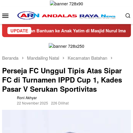
Loncat
ke
Menu
konten
Mobile
kan Bantuan ke Anak Yatim di Masjid Nurul Iman Air Napal
UPDATE
Beranda
Mandailing Natal
Kecamatan Batahan
Perseja FC Unggul Tipis Atas Sipar
FC di Turnamen IPPD Cup 1, Kades
Pasar V Serukan Sportivitas
Roni Akhyar
22 November 2025
226 Dilihat