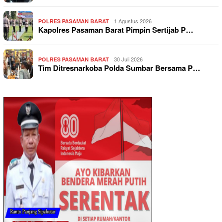
1 Agustus 2026
POLRES PASAMAN BARAT
Kapolres Pasaman Barat Pimpin Sertijab P…
30 Juli 2026
POLRES PASAMAN BARAT
Tim Ditresnarkoba Polda Sumbar Bersama P…