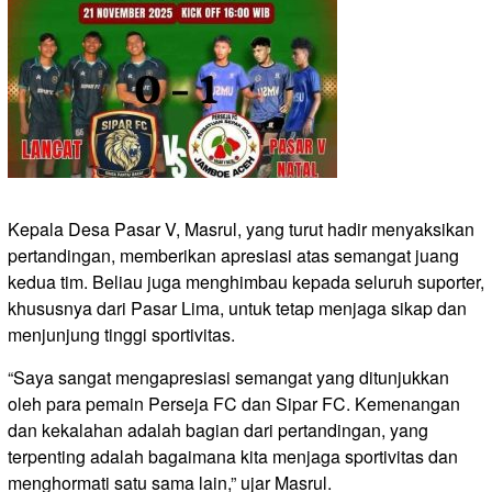
Kepala Desa Pasar V, Masrul, yang turut hadir menyaksikan
pertandingan, memberikan apresiasi atas semangat juang
kedua tim. Beliau juga menghimbau kepada seluruh suporter,
khususnya dari Pasar Lima, untuk tetap menjaga sikap dan
menjunjung tinggi sportivitas.
“Saya sangat mengapresiasi semangat yang ditunjukkan
oleh para pemain Perseja FC dan Sipar FC. Kemenangan
dan kekalahan adalah bagian dari pertandingan, yang
terpenting adalah bagaimana kita menjaga sportivitas dan
menghormati satu sama lain,” ujar Masrul.