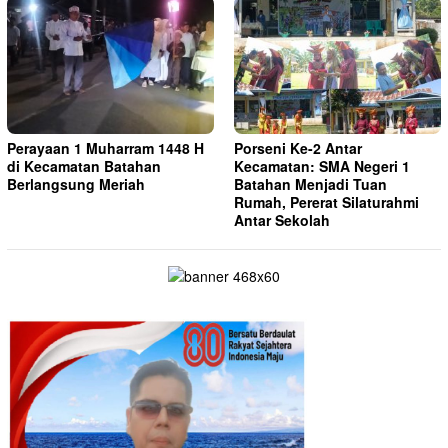
Perayaan 1 Muharram 1448 H
Porseni Ke-2 Antar
di Kecamatan Batahan
Kecamatan: SMA Negeri 1
Berlangsung Meriah
Batahan Menjadi Tuan
Rumah, Pererat Silaturahmi
Antar Sekolah