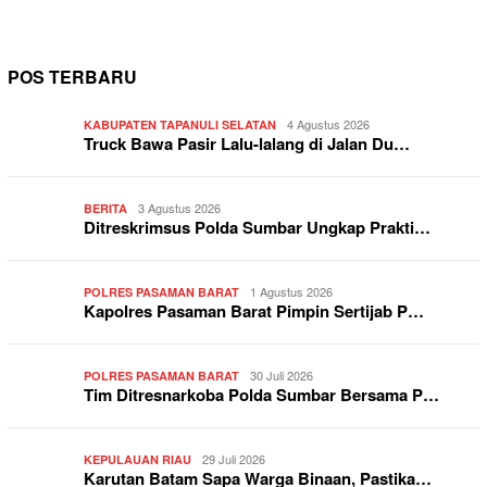
POS TERBARU
4 Agustus 2026
KABUPATEN TAPANULI SELATAN
Truck Bawa Pasir Lalu-lalang di Jalan Du…
3 Agustus 2026
BERITA
Ditreskrimsus Polda Sumbar Ungkap Prakti…
1 Agustus 2026
POLRES PASAMAN BARAT
Kapolres Pasaman Barat Pimpin Sertijab P…
30 Juli 2026
POLRES PASAMAN BARAT
Tim Ditresnarkoba Polda Sumbar Bersama P…
29 Juli 2026
KEPULAUAN RIAU
Karutan Batam Sapa Warga Binaan, Pastika…