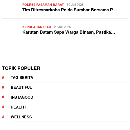
30 Juli 2026
POLRES PASAMAN BARAT
Tim Ditresnarkoba Polda Sumbar Bersama P…
29 Juli 2026
KEPULAUAN RIAU
Karutan Batam Sapa Warga Binaan, Pastika…
TOPIK POPULER
TAG BERITA
BEAUTIFUL
INSTAGOOD
HEALTH
WELLNESS