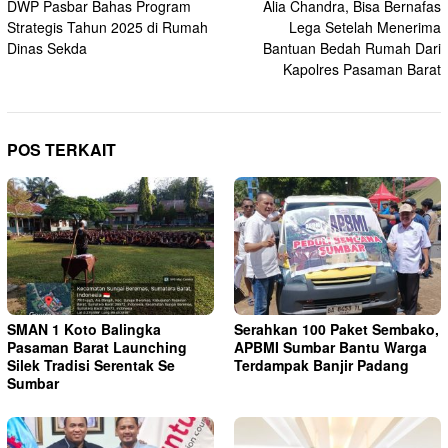
DWP Pasbar Bahas Program
Alia Chandra, Bisa Bernafas
pos
Strategis Tahun 2025 di Rumah
Lega Setelah Menerima
Dinas Sekda
Bantuan Bedah Rumah Dari
Kapolres Pasaman Barat
POS TERKAIT
SMAN 1 Koto Balingka
Serahkan 100 Paket Sembako,
Pasaman Barat Launching
APBMI Sumbar Bantu Warga
Silek Tradisi Serentak Se
Terdampak Banjir Padang
Sumbar