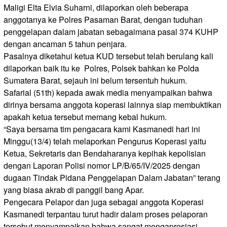
Maligi Elta Elvia Suharni, dilaporkan oleh beberapa
anggotanya ke Polres Pasaman Barat, dengan tuduhan
penggelapan dalam jabatan sebagaimana pasal 374 KUHP
dengan ancaman 5 tahun penjara.
Pasalnya diketahui ketua KUD tersebut telah berulang kali
dilaporkan baik itu ke Polres, Polsek bahkan ke Polda
Sumatera Barat, sejauh ini belum tersentuh hukum.
Safarial (51th) kepada awak media menyampaikan bahwa
dirinya bersama anggota koperasi lainnya siap membuktikan
apakah ketua tersebut memang kebal hukum.
“Saya bersama tim pengacara kami Kasmanedi hari ini
Minggu(13/4) telah melaporkan Pengurus Koperasi yaitu
Ketua, Sekretaris dan Bendaharanya kepihak kepolisian
dengan Laporan Polisi nomor LP/B/65/IV/2025 dengan
dugaan Tindak Pidana Penggelapan Dalam Jabatan” terang
yang biasa akrab di panggil bang Apar.
Pengecara Pelapor dan juga sebagai anggota Koperasi
Kasmanedi terpantau turut hadir dalam proses pelaporan
tersebut menyampaikan bahwa sangat mengapresiasi