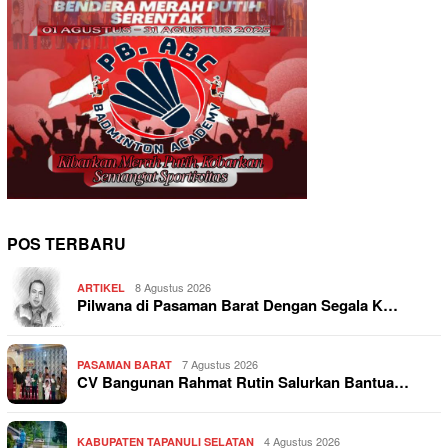
POS TERBARU
8 Agustus 2026
ARTIKEL
Pilwana di Pasaman Barat Dengan Segala K…
7 Agustus 2026
PASAMAN BARAT
CV Bangunan Rahmat Rutin Salurkan Bantua…
4 Agustus 2026
KABUPATEN TAPANULI SELATAN