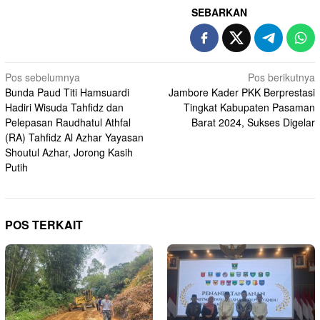
SEBARKAN
Navigasi
Pos sebelumnya
Pos berikutnya
Bunda Paud Titi Hamsuardi
Jambore Kader PKK Berprestasi
pos
Hadiri Wisuda Tahfidz dan
Tingkat Kabupaten Pasaman
Pelepasan Raudhatul Athfal
Barat 2024, Sukses Digelar
(RA) Tahfidz Al Azhar Yayasan
Shoutul Azhar, Jorong Kasih
Putih
POS TERKAIT