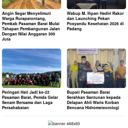
Angin Segar Menyelimuti
Wabup M. Ihpan Hadiri Rakor
Warga Rurapatontang,
dan Launching Pekan
Pemkab Pasaman Barat Mulai
Posyandu Kesehatan 2026 di
Tahapan Pembangunan Jalan
Padang
Dengan Nilai Anggaran 300
Juta
Peringati Hari Jadi ke-22
Bupati Pasaman Barat
Pasaman Barat, Pemda Gelar
Serahkan Santunan kepada
Senam Bersama dan Laga
Delapan Ahli Waris Korban
Persahabatan
Bencana Hidrometeorologi