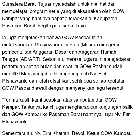
Sumatera Barat. Tujuannya adalah untuk melihat dan
mempelajari program kerja yang dilaksanakan oleh GOW
Kampar yang nantinya dapat diterapkan di Kabupaten
Pasaman Barat, begitu pula sebaliknya.
Ia juga menjelaskan bahwa GOW Pasbar telah
melaksanakan Musyawarah Daerah (Musda) mengenai
pembentukan Anggaran Dasar dan Anggaran Rumah
Tangga (AD/ART). Selain itu, mereka juga rutin mengadakan
pertemuan setiap bulan dan saat ini GOW Pasbar sudah
memiliki Mars yang ditulis langsung oleh Ny. Fitri
Risnawanto dan telah disahkan, sehingga setiap kegiatan
GOW Pasbar diawali dengan menyanyikan lagu tersebut.
“Terima kasih kami ucapkan atas sambutan dari GOW
Kampar. Tentunya, kami juga mengharapkan kunjungan balik
dari GOW Kampar ke Pasaman Barat nantinya,” ujar Ny. Fitri
Risnawanto.
Sementara itu, Ny. Erni Khairani Revol, Ketua GOW Kampar,