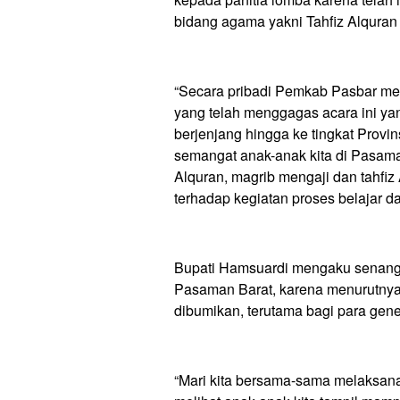
bidang agama yakni Tahfiz Alquran
“Secara pribadi Pemkab Pasbar me
yang telah menggagas acara ini yang
berjenjang hingga ke tingkat Provi
semangat anak-anak kita di Pasam
Alquran, magrib mengaji dan tahfiz
terhadap kegiatan proses belajar da
Bupati Hamsuardi mengaku senang
Pasaman Barat, karena menurutny
dibumikan, terutama bagi para gen
“Mari kita bersama-sama melaksanaka