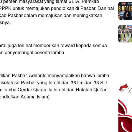
r 60 persen masyarakat yang tamat SLTA. Pemkab
PPK untuk memajukan pendidikan di Pasbar. Dan hal
mkab Pasbar dalam memajukan dan meningkatkan
asnya.
rdi juga terlihat memberikan reward kepada semua
dan penyemangat peserta lomba.
idikan Pasbar, Adrianto menyampaikan bahwa lomba
 sekolah se-Pasbar yang terdiri dari 36 tim dari 33 SD
 lomba Cerdar Quran itu terdiri dari Hafalan Qur’an
ndidikan Agama Islam).