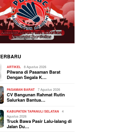
TERBARU
8 Agustus 2026
ARTIKEL
Pilwana di Pasaman Barat
Dengan Segala K…
7 Agustus 2026
PASAMAN BARAT
CV Bangunan Rahmat Rutin
Salurkan Bantua…
4
KABUPATEN TAPANULI SELATAN
Agustus 2026
Truck Bawa Pasir Lalu-lalang di
Jalan Du…