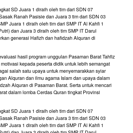
at SD Juara 1 diraih oleh tim dari SDN 07
Sasak Ranah Pasisie dan Juara 3 tim dari SDN 03
MP Juara 1 diraih oleh tim dari SMP IT Al Kahfi 1
Putri) dan Juara 3 diraih oleh tim SMP IT Darul
an generasi Hafizh dan hafidzah Alquran di
gevaluasi hasil program unggulan Pasaman Barat Tahfiz
otivasi kepada peserta didik untuk lebih semangat
agai salah satu upaya untuk menyemarakkan syiar
gan Alquran dan ilmu agama Islam dan upaya dalam
idzah Alquran di Pasaman Barat. Serta untuk mencari
rat dalam lomba Cerdas Quran tingkat Provinsi
at SD Juara 1 diraih oleh tim dari SDN 07
Sasak Ranah Pasisie dan Juara 3 tim dari SDN 03
MP Juara 1 diraih oleh tim dari SMP IT Al Kahfi 1
Putri) dan Juara 3 diraih oleh tim SMP IT Darul