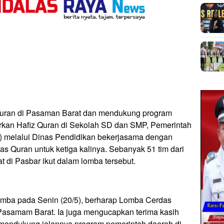
quran di Pasaman Barat dan mendukung program
rkan Hafiz Quran di Sekolah SD dan SMP, Pemerintah
 melalui Dinas Pendidikan bekerjasama dengan
Quran untuk ketiga kalinya. Sebanyak 51 tim dari
 di Pasbar ikut dalam lomba tersebut.
mba pada Senin (20/5), berharap Lomba Cerdas
Pasamam Barat. Ia juga mengucapkan terima kasih
 mendukung jalannya program pemerintah daerah di