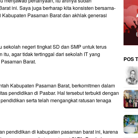
u menjawab pertanyaan, itu artinya sudah
at ini. Saya juga berharap kita konsisten bersama-
i Kabupaten Pasaman Barat dan akhlak generasi
 sekolah negeri tingkat SD dan SMP untuk terus
itu, agar tidak tertinggal dari sekolah IT yang
POS 
 Pasaman Barat.
ntah Kabupaten Pasaman Barat, berkomitmen dalam
s pendidikan di Pasbar. Hal tersebut terbukti dengan
pendidikan serta telah mengangkat ratusan tenaga
an pendidikan di kabupaten pasaman barat ini, karena