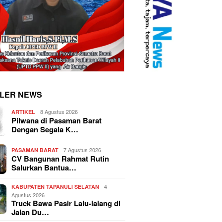
LER NEWS
8 Agustus 2026
ARTIKEL
Pilwana di Pasaman Barat
Dengan Segala K…
7 Agustus 2026
PASAMAN BARAT
CV Bangunan Rahmat Rutin
Salurkan Bantua…
4
KABUPATEN TAPANULI SELATAN
Agustus 2026
Truck Bawa Pasir Lalu-lalang di
Jalan Du…