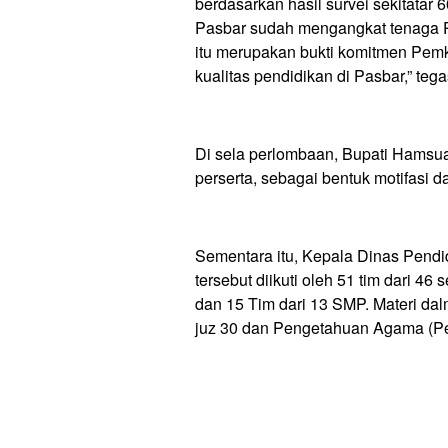
berdasarkan hasil survei sekitata
Pasbar sudah mengangkat tenaga P
itu merupakan bukti komitmen Pe
kualitas pendidikan di Pasbar,” teg
Di sela perlombaan, Bupati Hamsua
perserta, sebagai bentuk motifasi 
Sementara itu, Kepala Dinas Pend
tersebut diikuti oleh 51 tim dari 46
dan 15 Tim dari 13 SMP. Materi dalm
juz 30 dan Pengetahuan Agama (Pe