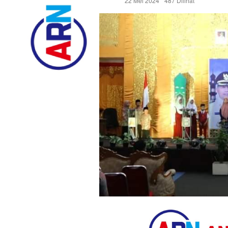
22 Mei 2024
487 Dilihat