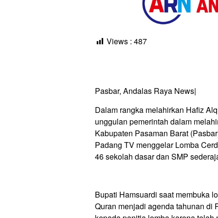
Views :
487
Pasbar, Andalas Raya News|
Dalam rangka melahirkan Hafiz Al
unggulan pemerintah dalam melahi
Kabupaten Pasaman Barat (Pasbar)
Padang TV menggelar Lomba Cerdas 
46 sekolah dasar dan SMP sederajat
Bupati Hamsuardi saat membuka lo
Quran menjadi agenda tahunan di 
kepada panitia lomba karena telah