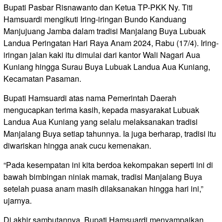
Bupati Pasbar Risnawanto dan Ketua TP-PKK Ny. Titi
Hamsuardi mengikuti Iring-iringan Bundo Kanduang
Manjujuang Jamba dalam tradisi Manjalang Buya Lubuak
Landua Peringatan Hari Raya Anam 2024, Rabu (17/4). Iring-
iringan jalan kaki itu dimulai dari kantor Wali Nagari Aua
Kuniang hingga Surau Buya Lubuak Landua Aua Kuniang,
Kecamatan Pasaman.
Bupati Hamsuardi atas nama Pemerintah Daerah
mengucapkan terima kasih, kepada masyarakat Lubuak
Landua Aua Kuniang yang selalu melaksanakan tradisi
Manjalang Buya setiap tahunnya. Ia juga berharap, tradisi itu
diwariskan hingga anak cucu kemenakan.
“Pada kesempatan ini kita berdoa kekompakan seperti ini di
bawah bimbingan niniak mamak, tradisi Manjalang Buya
setelah puasa anam masih dilaksanakan hingga hari ini,”
ujarnya.
Di akhir sambutannya, Bupati Hamsuardi menyampaikan