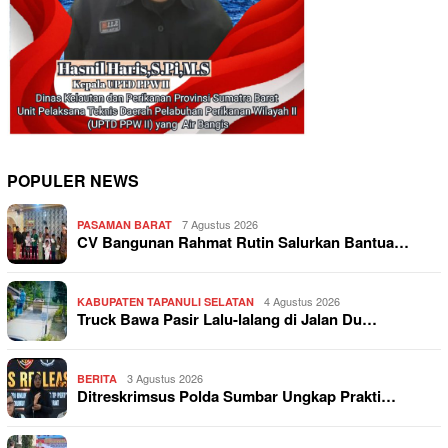
POPULER NEWS
7 Agustus 2026
PASAMAN BARAT
CV Bangunan Rahmat Rutin Salurkan Bantua…
4 Agustus 2026
KABUPATEN TAPANULI SELATAN
Truck Bawa Pasir Lalu-lalang di Jalan Du…
3 Agustus 2026
BERITA
Ditreskrimsus Polda Sumbar Ungkap Prakti…