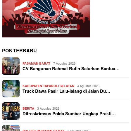
POS TERBARU
7 Agustus 2026
PASAMAN BARAT
CV Bangunan Rahmat Rutin Salurkan Bantua…
4 Agustus 2026
KABUPATEN TAPANULI SELATAN
Truck Bawa Pasir Lalu-lalang di Jalan Du…
3 Agustus 2026
BERITA
Ditreskrimsus Polda Sumbar Ungkap Prakti…
1 Agustus 2026
POLRES PASAMAN BARAT