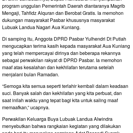
program unggulan Pemerintah Daerah diantaranya Magrib
Mengaji, Tahfidz Alquran dan Berobat Gratis. Ia memohon
dukungan masyarakat Pasbar khususnya masyarakat
Lubuak Landua Nagari Aua Kuniang.
Di samping itu, Anggota DPRD Pasbar Yulhendri Dt Putiah
mengucapkan terima kasih kepada masyarakat Aua Kuniang
yang telah mempercayai dirinya dan beberapa rekannya
sebagai perwakilan rakyat di DPRD Pasbar. Ia memohon
maaf atas kesalahan dan kekhilafan terutama setelah
menjalani bulan Ramadan.
“Semoga kita semua seperti terlahir kembali dalam keadaan
suci. Banyak salah dan kekhilafan yang kita perbuat, dan
saat inilah waktu yang tepat bagi kita untuk saling maaf
memaafkan,” ucapnya.
Perwakilan Keluarga Buya Lubuak Landua Alwindra
menyebutkan bahwa rangkaian kegiatan yang dilakukan