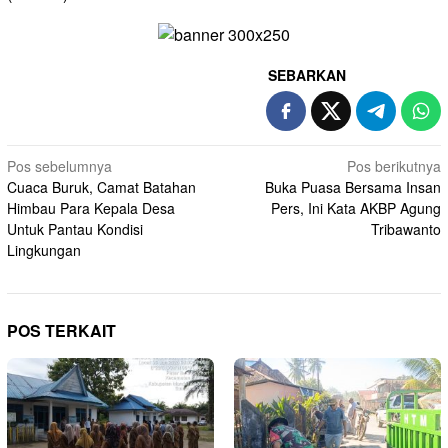
SEBARKAN
Navigasi
Pos sebelumnya
Pos berikutnya
Cuaca Buruk, Camat Batahan
Buka Puasa Bersama Insan
pos
Himbau Para Kepala Desa
Pers, Ini Kata AKBP Agung
Untuk Pantau Kondisi
Tribawanto
Lingkungan
POS TERKAIT