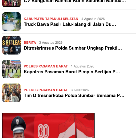
CV Bangunan Rahmat Rutin Salurkan Bantua…
4 Agustus 2026
KABUPATEN TAPANULI SELATAN
Truck Bawa Pasir Lalu-lalang di Jalan Du…
3 Agustus 2026
BERITA
Ditreskrimsus Polda Sumbar Ungkap Prakti…
1 Agustus 2026
POLRES PASAMAN BARAT
Kapolres Pasaman Barat Pimpin Sertijab P…
30 Juli 2026
POLRES PASAMAN BARAT
Tim Ditresnarkoba Polda Sumbar Bersama P…