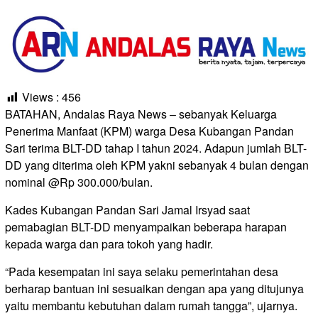
Views :
456
BATAHAN, Andalas Raya News – sebanyak Keluarga
Penerima Manfaat (KPM) warga Desa Kubangan Pandan
Sari terima BLT-DD tahap I tahun 2024. Adapun jumlah BLT-
DD yang diterima oleh KPM yakni sebanyak 4 bulan dengan
nominal @Rp 300.000/bulan.
Kades Kubangan Pandan Sari Jamal Irsyad saat
pemabagian BLT-DD menyampaikan beberapa harapan
kepada warga dan para tokoh yang hadir.
“Pada kesempatan ini saya selaku pemerintahan desa
berharap bantuan ini sesuaikan dengan apa yang ditujunya
yaitu membantu kebutuhan dalam rumah tangga”, ujarnya.