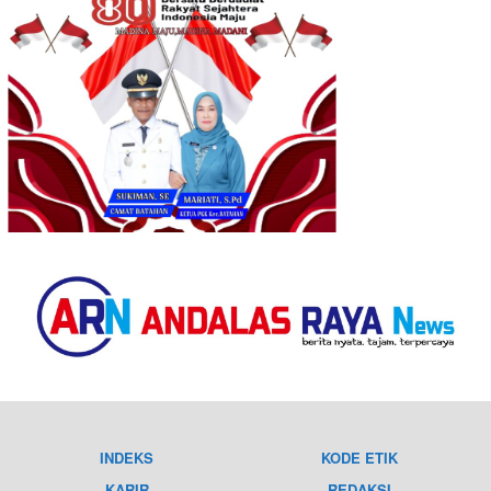
INDEKS
KODE ETIK
KARIR
REDAKSI