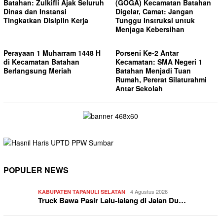
Batahan: Zulkifli Ajak Seluruh
(GOGA) Kecamatan Batahan
Dinas dan Instansi
Digelar, Camat: Jangan
Tingkatkan Disiplin Kerja
Tunggu Instruksi untuk
Menjaga Kebersihan
Perayaan 1 Muharram 1448 H
Porseni Ke-2 Antar
di Kecamatan Batahan
Kecamatan: SMA Negeri 1
Berlangsung Meriah
Batahan Menjadi Tuan
Rumah, Pererat Silaturahmi
Antar Sekolah
POPULER NEWS
4 Agustus 2026
KABUPATEN TAPANULI SELATAN
Truck Bawa Pasir Lalu-lalang di Jalan Du…