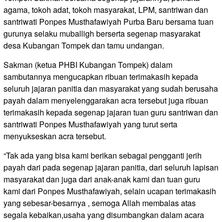
agama, tokoh adat, tokoh masyarakat, LPM, santriwan dan
santriwati Ponpes Musthafawiyah Purba Baru bersama tuan
gurunya selaku muballigh berserta segenap masyarakat
desa Kubangan Tompek dan tamu undangan.
Sakman (ketua PHBI Kubangan Tompek) dalam
sambutannya mengucapkan ribuan terimakasih kepada
seluruh jajaran panitia dan masyarakat yang sudah berusaha
payah dalam menyelenggarakan acra tersebut juga ribuan
terimakasih kepada segenap jajaran tuan guru santriwan dan
santriwati Ponpes Musthafawiyah yang turut serta
menyukseskan acra tersebut.
“Tak ada yang bisa kami berikan sebagai pengganti jerih
payah dari pada segenap jajaran panitia, dari seluruh lapisan
masyarakat dan juga dari anak-anak kami dan tuan guru
kami dari Ponpes Musthafawiyah, selain ucapan terimakasih
yang sebesar-besarnya , semoga Allah membalas atas
segala kebaikan,usaha yang disumbangkan dalam acara