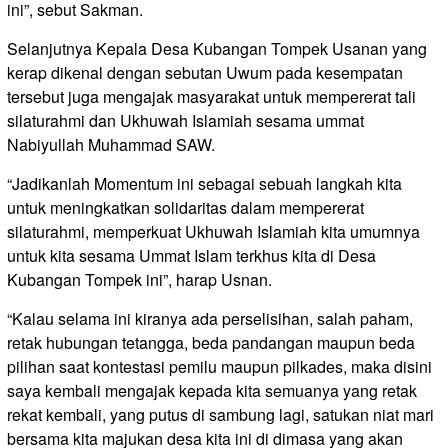
ini”, sebut Sakman.
Selanjutnya Kepala Desa Kubangan Tompek Usanan yang
kerap dikenal dengan sebutan Uwum pada kesempatan
tersebut juga mengajak masyarakat untuk mempererat tali
silaturahmi dan Ukhuwah Islamiah sesama ummat
Nabiyullah Muhammad SAW.
“Jadikanlah Momentum ini sebagai sebuah langkah kita
untuk meningkatkan solidaritas dalam mempererat
silaturahmi, memperkuat Ukhuwah Islamiah kita umumnya
untuk kita sesama Ummat Islam terkhus kita di Desa
Kubangan Tompek ini”, harap Usnan.
“Kalau selama ini kiranya ada perselisihan, salah paham,
retak hubungan tetangga, beda pandangan maupun beda
pilihan saat kontestasi pemilu maupun pilkades, maka disini
saya kembali mengajak kepada kita semuanya yang retak
rekat kembali, yang putus di sambung lagi, satukan niat mari
bersama kita majukan desa kita ini di dimasa yang akan