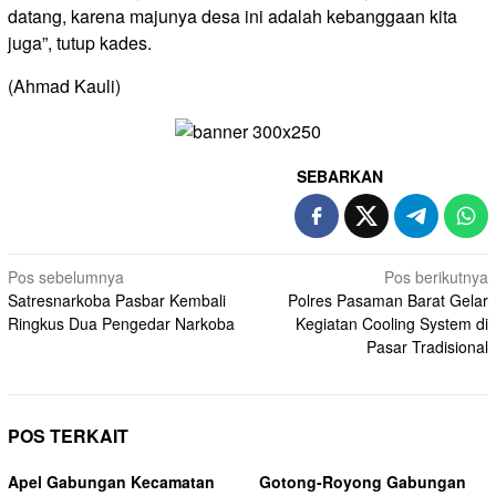
datang, karena majunya desa ini adalah kebanggaan kita
juga”, tutup kades.
(Ahmad Kauli)
SEBARKAN
Navigasi
Pos sebelumnya
Pos berikutnya
Satresnarkoba Pasbar Kembali
Polres Pasaman Barat Gelar
pos
Ringkus Dua Pengedar Narkoba
Kegiatan Cooling System di
Pasar Tradisional
POS TERKAIT
Apel Gabungan Kecamatan
Gotong-Royong Gabungan