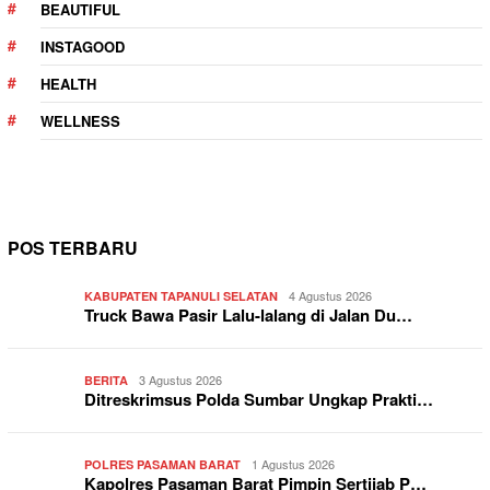
BEAUTIFUL
INSTAGOOD
HEALTH
WELLNESS
POS TERBARU
4 Agustus 2026
KABUPATEN TAPANULI SELATAN
Truck Bawa Pasir Lalu-lalang di Jalan Du…
3 Agustus 2026
BERITA
Ditreskrimsus Polda Sumbar Ungkap Prakti…
1 Agustus 2026
POLRES PASAMAN BARAT
Kapolres Pasaman Barat Pimpin Sertijab P…