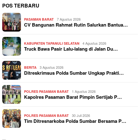
POS TERBARU
7 Agustus 2026
PASAMAN BARAT
CV Bangunan Rahmat Rutin Salurkan Bantua…
4 Agustus 2026
KABUPATEN TAPANULI SELATAN
Truck Bawa Pasir Lalu-lalang di Jalan Du…
3 Agustus 2026
BERITA
Ditreskrimsus Polda Sumbar Ungkap Prakti…
1 Agustus 2026
POLRES PASAMAN BARAT
Kapolres Pasaman Barat Pimpin Sertijab P…
30 Juli 2026
POLRES PASAMAN BARAT
Tim Ditresnarkoba Polda Sumbar Bersama P…