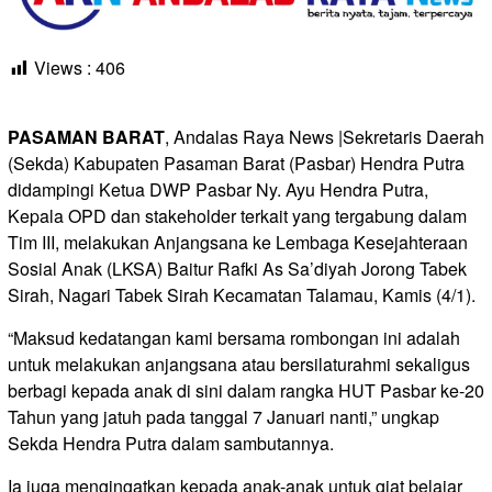
Views :
406
PASAMAN BARAT
, Andalas Raya News |Sekretaris Daerah
(Sekda) Kabupaten Pasaman Barat (Pasbar) Hendra Putra
didampingi Ketua DWP Pasbar Ny. Ayu Hendra Putra,
Kepala OPD dan stakeholder terkait yang tergabung dalam
Tim III, melakukan Anjangsana ke Lembaga Kesejahteraan
Sosial Anak (LKSA) Baitur Rafki As Sa’diyah Jorong Tabek
Sirah, Nagari Tabek Sirah Kecamatan Talamau, Kamis (4/1).
“Maksud kedatangan kami bersama rombongan ini adalah
untuk melakukan anjangsana atau bersilaturahmi sekaligus
berbagi kepada anak di sini dalam rangka HUT Pasbar ke-20
Tahun yang jatuh pada tanggal 7 Januari nanti,” ungkap
Sekda Hendra Putra dalam sambutannya.
Ia juga mengingatkan kepada anak-anak untuk giat belajar