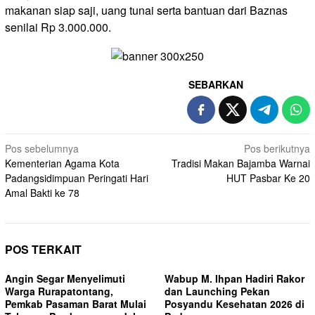
makanan siap saji, uang tunai serta bantuan dari Baznas
senilai Rp 3.000.000.
SEBARKAN
Navigasi
Pos sebelumnya
Pos berikutnya
Kementerian Agama Kota
Tradisi Makan Bajamba Warnai
pos
Padangsidimpuan Peringati Hari
HUT Pasbar Ke 20
Amal Bakti ke 78
POS TERKAIT
Angin Segar Menyelimuti
Wabup M. Ihpan Hadiri Rakor
Warga Rurapatontang,
dan Launching Pekan
Pemkab Pasaman Barat Mulai
Posyandu Kesehatan 2026 di