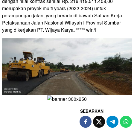
dengan nilai kontrak senilai Rp. 216.419.511.408,00
merupakan proyek multi years (2022-2024) untuk
perampungan jalan, yang berada di bawah Satuan Kerja
Pelaksanaan Jalan Nasional Wilayah I Provinsi Sumbar
yang dikerjakan PT. Wijaya Karya. ***** win/i
SEBARKAN