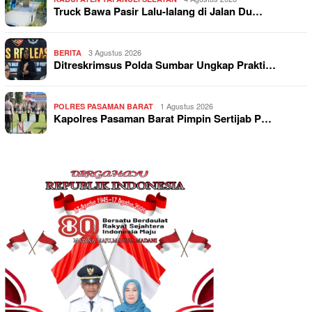
Truck Bawa Pasir Lalu-lalang di Jalan Du…
3 Agustus 2026
BERITA
Ditreskrimsus Polda Sumbar Ungkap Prakti…
1 Agustus 2026
POLRES PASAMAN BARAT
Kapolres Pasaman Barat Pimpin Sertijab P…