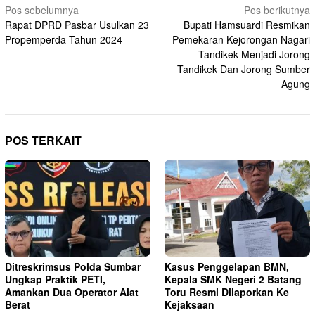
Navigasi
Pos sebelumnya
Pos berikutnya
Rapat DPRD Pasbar Usulkan 23
Bupati Hamsuardi Resmikan
pos
Propemperda Tahun 2024
Pemekaran Kejorongan Nagari
Tandikek Menjadi Jorong
Tandikek Dan Jorong Sumber
Agung
POS TERKAIT
Ditreskrimsus Polda Sumbar
Kasus Penggelapan BMN,
Ungkap Praktik PETI,
Kepala SMK Negeri 2 Batang
Amankan Dua Operator Alat
Toru Resmi Dilaporkan Ke
Berat
Kejaksaan