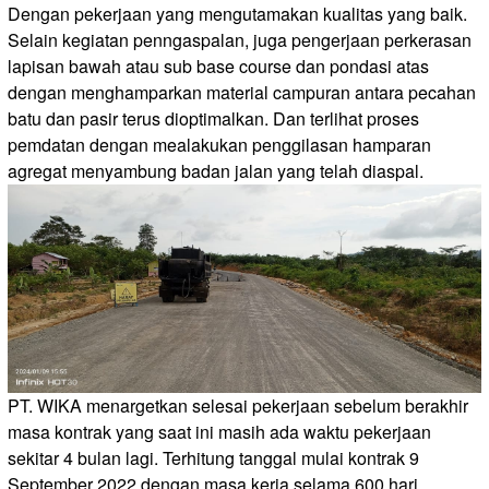
Dengan pekerjaan yang mengutamakan kualitas yang baik.
Selain kegiatan penngaspalan, juga pengerjaan perkerasan
lapisan bawah atau sub base course dan pondasi atas
dengan menghamparkan material campuran antara pecahan
batu dan pasir terus dioptimalkan. Dan terlihat proses
pemdatan dengan mealakukan penggilasan hamparan
agregat menyambung badan jalan yang telah diaspal.
PT. WIKA menargetkan selesai pekerjaan sebelum berakhir
masa kontrak yang saat ini masih ada waktu pekerjaan
sekitar 4 bulan lagi. Terhitung tanggal mulai kontrak 9
September 2022 dengan masa kerja selama 600 hari