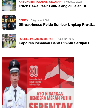
4 Agustus 2026
KABUPATEN TAPANULI SELATAN
Truck Bawa Pasir Lalu-lalang di Jalan Du…
3 Agustus 2026
BERITA
Ditreskrimsus Polda Sumbar Ungkap Prakti…
1 Agustus 2026
POLRES PASAMAN BARAT
Kapolres Pasaman Barat Pimpin Sertijab P…