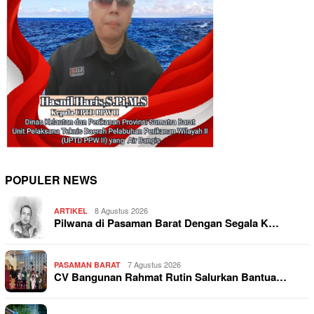
POPULER NEWS
8 Agustus 2026
ARTIKEL
Pilwana di Pasaman Barat Dengan Segala K…
7 Agustus 2026
PASAMAN BARAT
CV Bangunan Rahmat Rutin Salurkan Bantua…