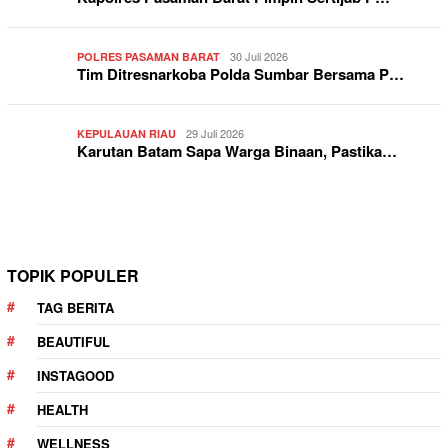
30 Juli 2026
POLRES PASAMAN BARAT
Tim Ditresnarkoba Polda Sumbar Bersama P…
29 Juli 2026
KEPULAUAN RIAU
Karutan Batam Sapa Warga Binaan, Pastika…
TOPIK POPULER
TAG BERITA
BEAUTIFUL
INSTAGOOD
HEALTH
WELLNESS