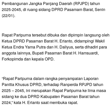
Pembangunan Jangka Panjang Daerah (RPJPD) tahun
2025-2045, di ruang sidang DPRD Pasamam Barat, Senin
(22/01).
Rapat Paripurna tersebut dibuka dan dipimpin langsung oleh
Ketua DPRD Pasaman Barat H. Erianto, didampingi Wakil
Ketua Endra Yama Putra dan H. Daliyus, serta dihadiri para
anggota lainnya, Bupati Pasaman Barat H. Hamsuardi,
Forkopimda dan kepala OPD.
“Rapat Paripurna dalam rangka penyampaian Laporan
Panitia Khusus DPRD, terhadap Ranperda RPJPD tahun
2025 – 2045, ini merupakan Rapat Paripurna ke lima masa
sidang ke dua DPRD Kabupaten Pasaman Barat tahun
2024,” kata H. Erianto saat membuka rapat.