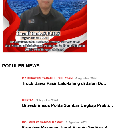
POPULER NEWS
4 Agustus 2026
KABUPATEN TAPANULI SELATAN
Truck Bawa Pasir Lalu-lalang di Jalan Du…
3 Agustus 2026
BERITA
Ditreskrimsus Polda Sumbar Ungkap Prakti…
1 Agustus 2026
POLRES PASAMAN BARAT
Kapolres Pasaman Barat Pimpin Sertijab P…