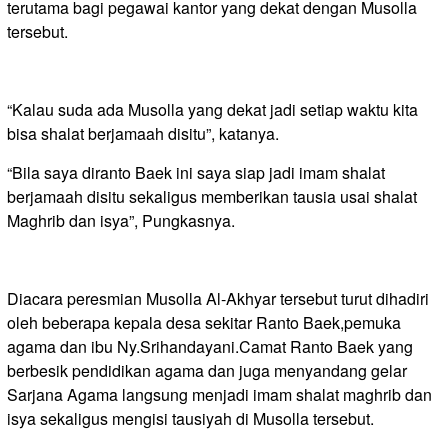
terutama bagi pegawai kantor yang dekat dengan Musolla
tersebut.
“Kalau suda ada Musolla yang dekat jadi setiap waktu kita
bisa shalat berjamaah disitu”, katanya.
“Bila saya diranto Baek ini saya siap jadi imam shalat
berjamaah disitu sekaligus memberikan tausia usai shalat
Maghrib dan isya”, Pungkasnya.
Diacara peresmian Musolla Al-Akhyar tersebut turut dihadiri
oleh beberapa kepala desa sekitar Ranto Baek,pemuka
agama dan ibu Ny.Srihandayani.Camat Ranto Baek yang
berbesik pendidikan agama dan juga menyandang gelar
Sarjana Agama langsung menjadi imam shalat maghrib dan
isya sekaligus mengisi tausiyah di Musolla tersebut.