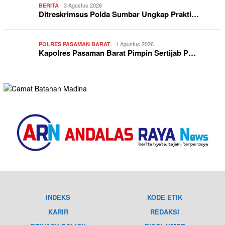
3 Agustus 2026
BERITA
Ditreskrimsus Polda Sumbar Ungkap Prakti…
1 Agustus 2026
POLRES PASAMAN BARAT
Kapolres Pasaman Barat Pimpin Sertijab P…
INDEKS
KODE ETIK
KARIR
REDAKSI