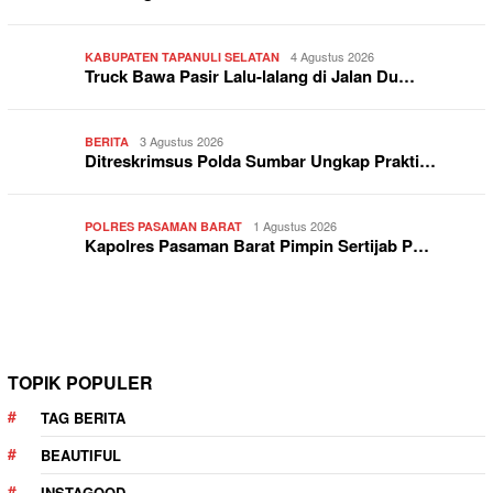
4 Agustus 2026
KABUPATEN TAPANULI SELATAN
Truck Bawa Pasir Lalu-lalang di Jalan Du…
3 Agustus 2026
BERITA
Ditreskrimsus Polda Sumbar Ungkap Prakti…
1 Agustus 2026
POLRES PASAMAN BARAT
Kapolres Pasaman Barat Pimpin Sertijab P…
TOPIK POPULER
TAG BERITA
BEAUTIFUL
INSTAGOOD