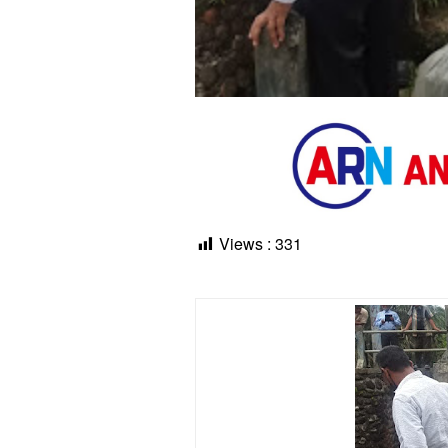
Views :
331