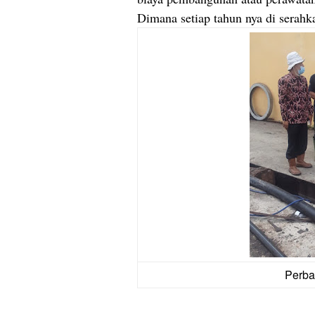
Dimana setiap tahun nya di serah
Perba