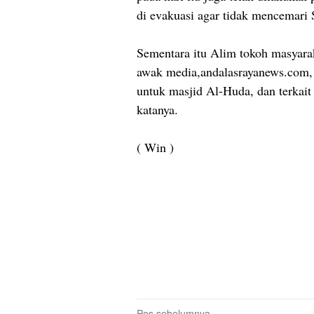
di evakuasi agar tidak mencemari 
Sementara itu Alim tokoh masyara
awak media,andalasrayanews.com,
untuk masjid Al-Huda, dan terkait 
katanya.
( Win )
Pos sebelumnya