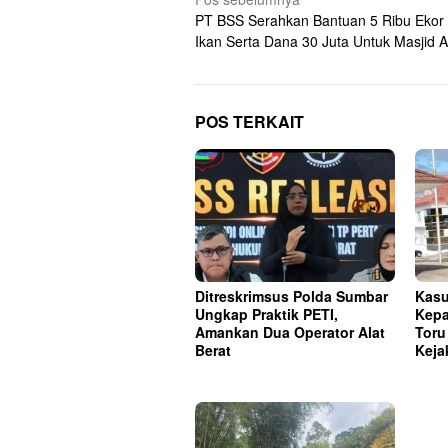
Navigasi
PT BSS Serahkan Bantuan 5 Ribu Ekor B
pos
Ikan Serta Dana 30 Juta Untuk Masjid 
POS TERKAIT
Ditreskrimsus Polda Sumbar
Kasu
Ungkap Praktik PETI,
Kepa
Amankan Dua Operator Alat
Toru
Berat
Keja