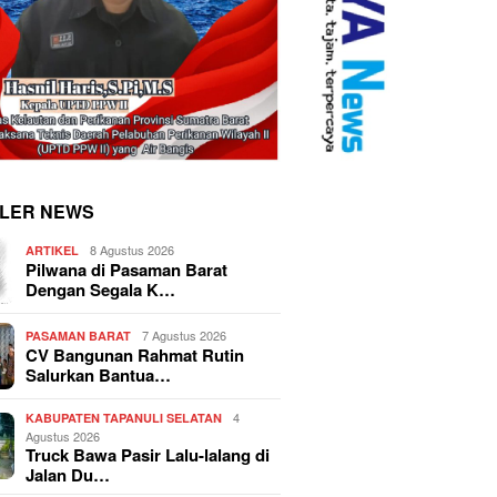
LER NEWS
8 Agustus 2026
ARTIKEL
Pilwana di Pasaman Barat
Dengan Segala K…
7 Agustus 2026
PASAMAN BARAT
CV Bangunan Rahmat Rutin
Salurkan Bantua…
4
KABUPATEN TAPANULI SELATAN
Agustus 2026
Truck Bawa Pasir Lalu-lalang di
Jalan Du…