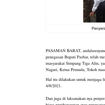
Penyera
PASAMAN BARAT, andalasrayane
penegasan Bupati Pasbar, telah me
masyarakat Simpang Tiga Alin, ya
Nagari, Ketua Pemuda, Tokoh masy
Hal itu dilakukan untuk menjaga 
4/8/2021.
Dan juga di laksanakan nya penyer
biaya pembangunan atau perawatan