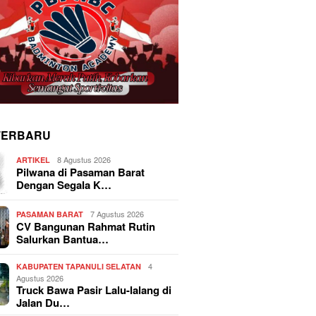
TERBARU
8 Agustus 2026
ARTIKEL
Pilwana di Pasaman Barat
Dengan Segala K…
7 Agustus 2026
PASAMAN BARAT
CV Bangunan Rahmat Rutin
Salurkan Bantua…
4
KABUPATEN TAPANULI SELATAN
Agustus 2026
Truck Bawa Pasir Lalu-lalang di
Jalan Du…