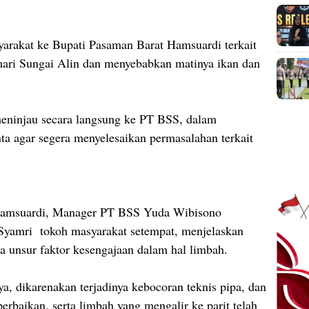
yarakat ke Bupati Pasaman Barat Hamsuardi terkait
ri Sungai Alin dan menyebabkan matinya ikan dan
eninjau secara langsung ke PT BSS, dalam
a agar segera menyelesaikan permasalahan terkait
Hamsuardi, Manager PT BSS Yuda Wibisono
yamri tokoh masyarakat setempat, menjelaskan
a unsur faktor kesengajaan dalam hal limbah.
a, dikarenakan terjadinya kebocoran teknis pipa, dan
perbaikan, serta limbah yang mengalir ke parit telah