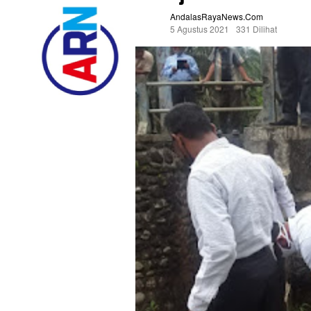
AndalasRayaNews.com
5 Agustus 2021
331 Dilihat