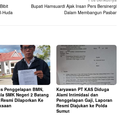
ibit
Bupati Hamsuardi Ajak Insan Pers Bersinergi
Al-Huda
Dalam Membangun Pasbar
s Penggelapan BMN,
Karyawan PT KAS Diduga
la SMK Negeri 2 Batang
Alami Intimidasi dan
 Resmi Dilaporkan Ke
Penggelapan Gaji, Laporan
ksaan
Resmi Diajukan ke Polda
Sumut