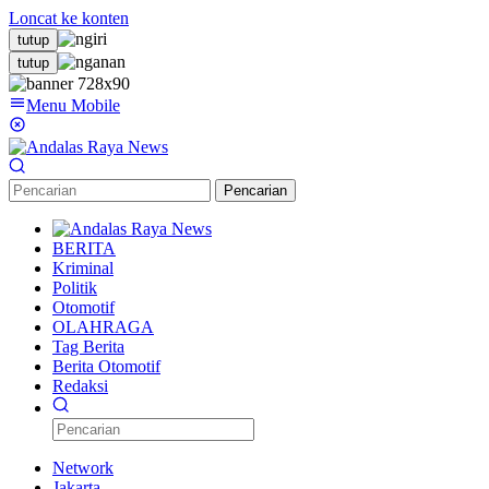
Loncat ke konten
tutup
tutup
Menu Mobile
Pencarian
BERITA
Kriminal
Politik
Otomotif
OLAHRAGA
Tag Berita
Berita Otomotif
Redaksi
Network
Jakarta