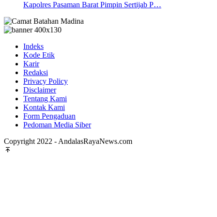
Kapolres Pasaman Barat Pimpin Sertijab P…
Indeks
Kode Etik
Karir
Redaksi
Privacy Policy
Disclaimer
Tentang Kami
Kontak Kami
Form Pengaduan
Pedoman Media Siber
Copyright 2022 - AndalasRayaNews.com