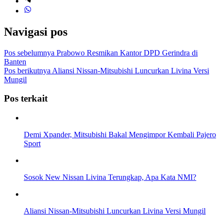
Navigasi pos
Pos sebelumnya
Prabowo Resmikan Kantor DPD Gerindra di
Banten
Pos berikutnya
Aliansi Nissan-Mitsubishi Luncurkan Livina Versi
Mungil
Pos terkait
Demi Xpander, Mitsubishi Bakal Mengimpor Kembali Pajero
Sport
Sosok New Nissan Livina Terungkap, Apa Kata NMI?
Aliansi Nissan-Mitsubishi Luncurkan Livina Versi Mungil