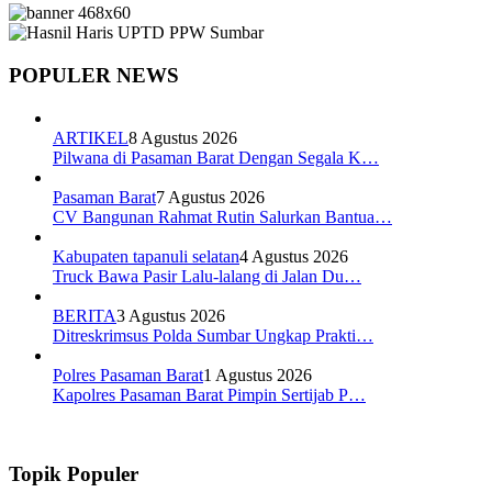
POPULER NEWS
ARTIKEL
8 Agustus 2026
Pilwana di Pasaman Barat Dengan Segala K…
Pasaman Barat
7 Agustus 2026
CV Bangunan Rahmat Rutin Salurkan Bantua…
Kabupaten tapanuli selatan
4 Agustus 2026
Truck Bawa Pasir Lalu-lalang di Jalan Du…
BERITA
3 Agustus 2026
Ditreskrimsus Polda Sumbar Ungkap Prakti…
Polres Pasaman Barat
1 Agustus 2026
Kapolres Pasaman Barat Pimpin Sertijab P…
Topik Populer