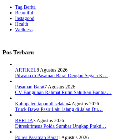
Tag Berita
Beautiful
Instagood
Health
Wellness
Pos Terbaru
ARTIKEL
8 Agustus 2026
Pilwana di Pasaman Barat Dengan Segala K…
Pasaman Barat
7 Agustus 2026
CV Bangunan Rahmat Rutin Salurkan Bantua…
Kabupaten tapanuli selatan
4 Agustus 2026
Truck Bawa Pasir Lalu-lalang di Jalan Du…
BERITA
3 Agustus 2026
Ditreskrimsus Polda Sumbar Ungkap Prakti…
Polres Pasaman Barat
1 Agustus 2026