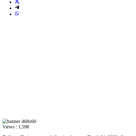
Views :
1,598