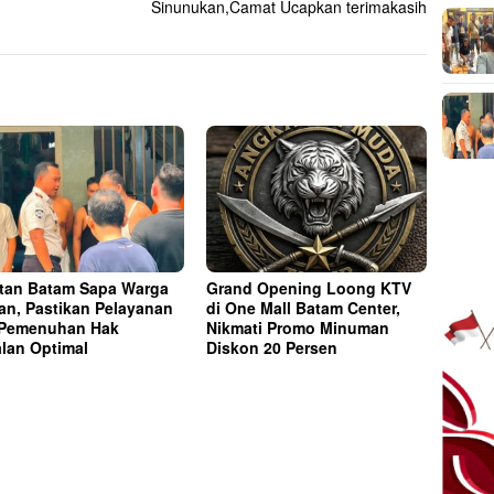
Sinunukan,Camat Ucapkan terimakasih
tan Batam Sapa Warga
Grand Opening Loong KTV
an, Pastikan Pelayanan
di One Mall Batam Center,
 Pemenuhan Hak
Nikmati Promo Minuman
alan Optimal
Diskon 20 Persen