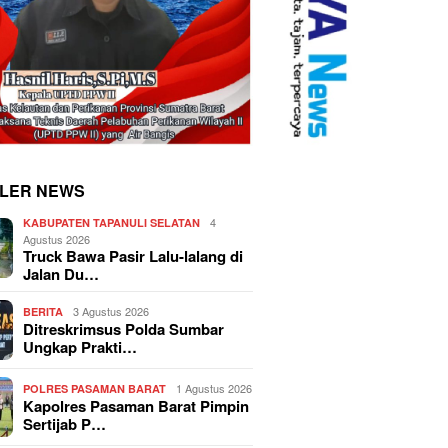
LER NEWS
4
KABUPATEN TAPANULI SELATAN
Agustus 2026
Truck Bawa Pasir Lalu-lalang di
Jalan Du…
3 Agustus 2026
BERITA
Ditreskrimsus Polda Sumbar
Ungkap Prakti…
1 Agustus 2026
POLRES PASAMAN BARAT
Kapolres Pasaman Barat Pimpin
Sertijab P…