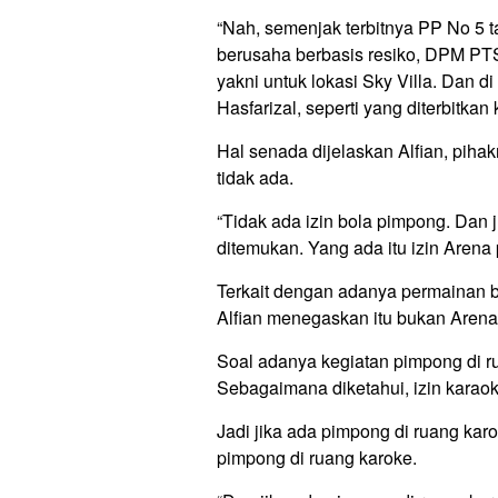
“Nah, semenjak terbitnya PP No 5 
berusaha berbasis resiko, DPM PT
yakni untuk lokasi Sky Villa. Dan d
Hasfarizal, seperti yang diterbitka
Hal senada dijelaskan Alfian, pih
tidak ada.
“Tidak ada izin bola pimpong. Dan 
ditemukan. Yang ada itu izin Arena
Terkait dengan adanya permainan 
Alfian menegaskan itu bukan Arena
Soal adanya kegiatan pimpong di ru
Sebagaimana diketahui, izin karao
Jadi jika ada pimpong di ruang kar
pimpong di ruang karoke.