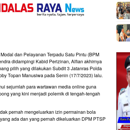
Modal dan Pelayanan Terpadu Satu Pintu (BPM
endra didampingi Kabid Perizinan, Alfian akhirnya
bang pilih yang dilakukan Subdit 3 Jatanras Polda
bby Topan Manusiwa pada Senin (17/7/2023) lalu.
mui sejumlah para wartawan media online guna
pimpong yang kini menjadi polemik di tengah-tengah
idak pernah mengeluarkan izin permainan bola
n yang ada dan yang pernah dikeluarkan DPM PTSP