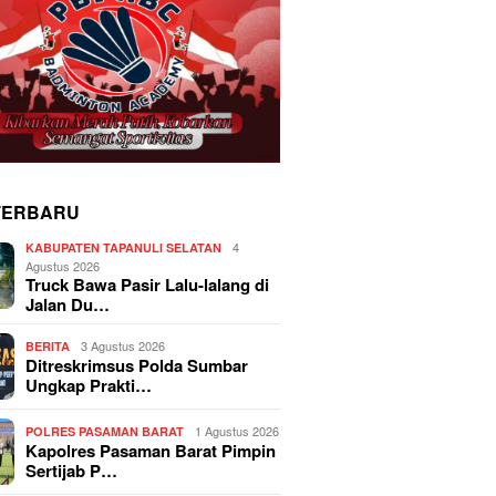
TERBARU
4
KABUPATEN TAPANULI SELATAN
Agustus 2026
Truck Bawa Pasir Lalu-lalang di
Jalan Du…
3 Agustus 2026
BERITA
Ditreskrimsus Polda Sumbar
Ungkap Prakti…
1 Agustus 2026
POLRES PASAMAN BARAT
Kapolres Pasaman Barat Pimpin
Sertijab P…