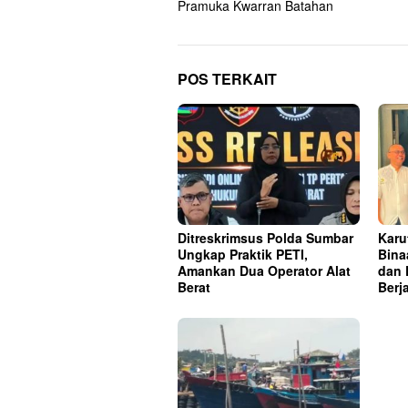
Pramuka Kwarran Batahan
POS TERKAIT
Ditreskrimsus Polda Sumbar
Karu
Ungkap Praktik PETI,
Bina
Amankan Dua Operator Alat
dan
Berat
Berj