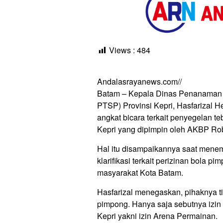
Views :
484
Andalasrayanews.com//
Batam – Kepala Dinas Penanaman 
PTSP) Provinsi Kepri, Hasfarizal H
angkat bicara terkait penyegelan te
Kepri yang dipimpin oleh AKBP Ro
Hal itu disampaikannya saat mene
klarifikasi terkait perizinan bola 
masyarakat Kota Batam.
Hasfarizal menegaskan, pihaknya t
pimpong. Hanya saja sebutnya izi
Kepri yakni izin Arena Permainan.