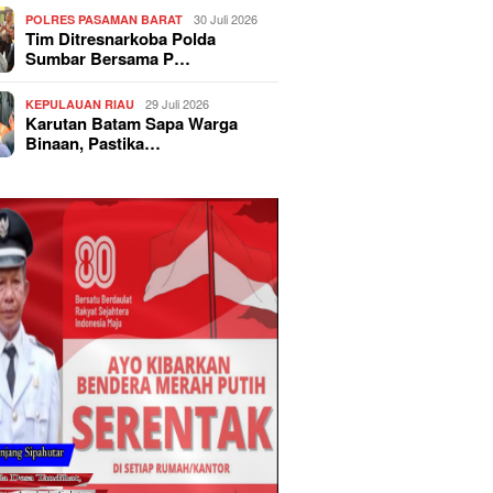
30 Juli 2026
POLRES PASAMAN BARAT
Tim Ditresnarkoba Polda
Sumbar Bersama P…
29 Juli 2026
KEPULAUAN RIAU
Karutan Batam Sapa Warga
Binaan, Pastika…